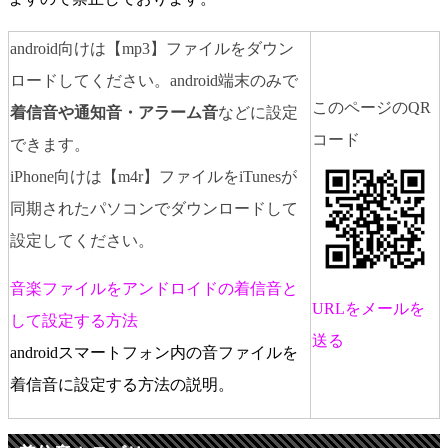
android向けは【mp3】ファイルをダウン
ロードしてください。android端末のみで
このページのQR
着信音や通知音・アラーム音
などに設定
コード
できます。
iPhone向けは【m4r】ファイルをiTunesが
同期されたパソコンでダウンロードして
設定してください。
音楽ファイルをアンドロイドの着信音と
URLをメールを
して設定する方法
送る
androidスマートフォン内の音ファイルを
着信音に設定する方法の説明。