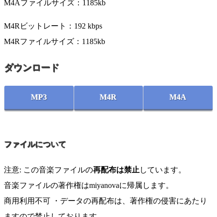
M4Aファイルサイズ：1185kb
M4Rビットレート：192 kbps
M4Rファイルサイズ：1185kb
ダウンロード
MP3
M4R
M4A
ファイルについて
注意: この音楽ファイルの
再配布は禁止
しています。
音楽ファイルの著作権はmiyanovaに帰属します。
商用利用不可 ・データの再配布は、著作権の侵害にあたり
ますので禁止しております。