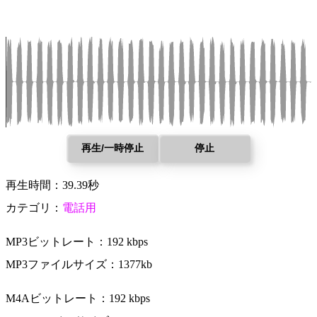
再生/一時停止
停止
再生時間：39.39秒
カテゴリ：
電話用
MP3ビットレート：192 kbps
MP3ファイルサイズ：1377kb
M4Aビットレート：192 kbps