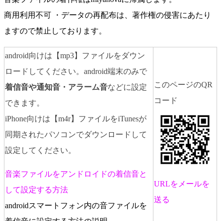
商用利用不可 ・データの再配布は、著作権の侵害にあたり
ますので禁止しております。
android向けは【mp3】ファイルをダウン
ロードしてください。android端末のみで
このページのQR
着信音や通知音・アラーム音
などに設定
コード
できます。
iPhone向けは【m4r】ファイルをiTunesが
同期されたパソコンでダウンロードして
設定してください。
音楽ファイルをアンドロイドの着信音と
URLをメールを
して設定する方法
送る
androidスマートフォン内の音ファイルを