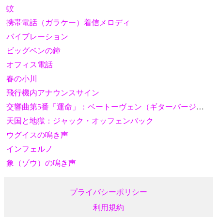
蚊
携帯電話（ガラケー）着信メロディ
バイブレーション
ビッグベンの鐘
オフィス電話
春の小川
飛行機内アナウンスサイン
交響曲第5番「運命」：ベートーヴェン（ギターバージョン）
天国と地獄：ジャック・オッフェンバック
ウグイスの鳴き声
インフェルノ
象（ゾウ）の鳴き声
プライバシーポリシー
利用規約