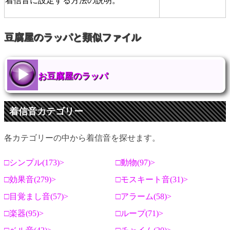
着信音に設定する方法の説明。
豆腐屋のラッパと類似ファイル
お豆腐屋のラッパ
着信音カテゴリー
各カテゴリーの中から着信音を探せます。
シンプル(173)
動物(97)
効果音(279)
モスキート音(31)
目覚まし音(57)
アラーム(58)
楽器(95)
ループ(71)