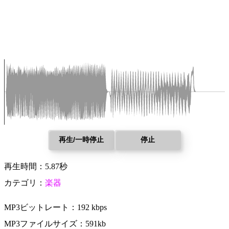
再生/一時停止
停止
再生時間：5.87秒
カテゴリ：
楽器
MP3ビットレート：192 kbps
MP3ファイルサイズ：591kb