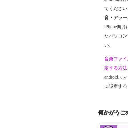
てください。
音・アラー
iPhone向
たパソコン
い。
音楽ファイ
定する方法
androi
に設定する
何かがうご