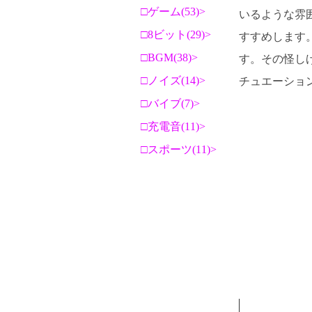
ゲーム(53)
いるような雰
8ビット(29)
すすめします
BGM(38)
す。その怪し
ノイズ(14)
チュエーショ
バイブ(7)
充電音(11)
スポーツ(11)