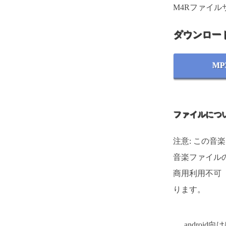
M4Rファイルサ
ダウンロー
MP
ファイルにつ
注意: この音
音楽ファイルの
商用利用不可
ります。
androi