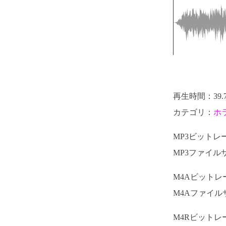
再生時間：39.
カテゴリ：
ホ
MP3ビットレート
MP3ファイルサ
M4Aビットレート
M4Aファイルサ
M4Rビットレート