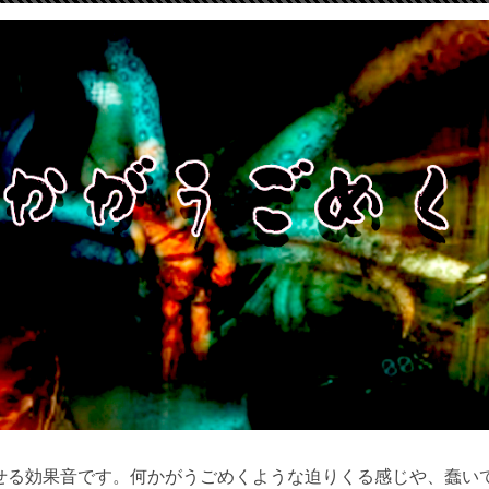
せる効果音です。何かがうごめくような迫りくる感じや、蠢い