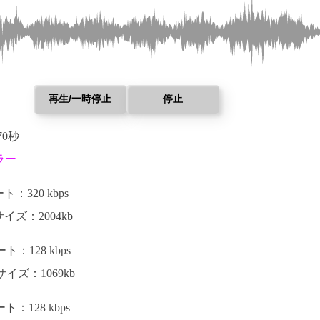
再生/一時停止
停止
70秒
ラー
：320 kbps
イズ：2004kb
：128 kbps
イズ：1069kb
：128 kbps