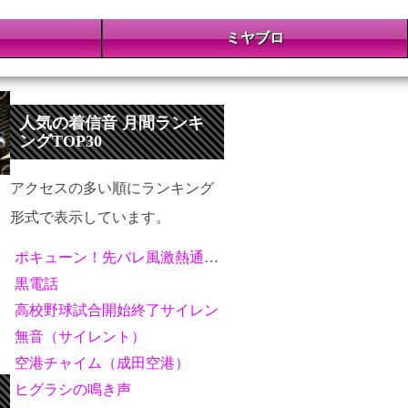
ミヤブロ
人気の着信音 月間ランキ
ングTOP30
アクセスの多い順にランキング
形式で表示しています。
ポキューン！先バレ風激熱通知音
黒電話
高校野球試合開始終了サイレン
無音（サイレント）
空港チャイム（成田空港）
ヒグラシの鳴き声