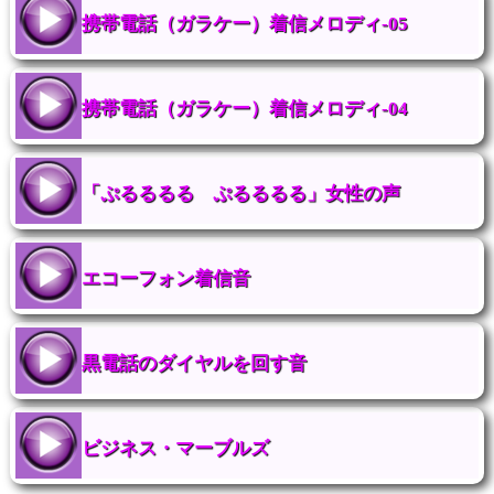
携帯電話（ガラケー）着信メロディ-05
携帯電話（ガラケー）着信メロディ-04
「ぷるるるる ぷるるるる」女性の声
エコーフォン着信音
黒電話のダイヤルを回す音
ビジネス・マーブルズ