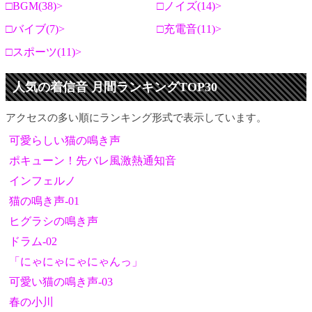
BGM(38)
ノイズ(14)
バイブ(7)
充電音(11)
スポーツ(11)
人気の着信音 月間ランキングTOP30
アクセスの多い順にランキング形式で表示しています。
可愛らしい猫の鳴き声
ポキューン！先バレ風激熱通知音
インフェルノ
猫の鳴き声-01
ヒグラシの鳴き声
ドラム-02
「にゃにゃにゃにゃんっ」
可愛い猫の鳴き声-03
春の小川