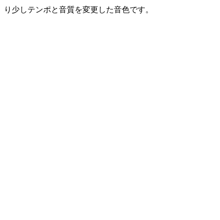
り少しテンポと音質を変更した音色です。