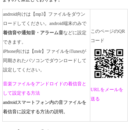
android向けは【mp3】ファイルをダウン
ロードしてください。android端末のみで
このページのQR
着信音や通知音・アラーム音
などに設定
コード
できます。
iPhone向けは【m4r】ファイルをiTunesが
同期されたパソコンでダウンロードして
設定してください。
音楽ファイルをアンドロイドの着信音と
URLをメールを
して設定する方法
送る
androidスマートフォン内の音ファイルを
着信音に設定する方法の説明。