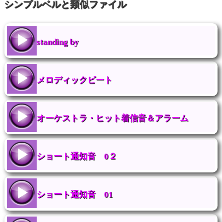
シンプルベルと類似ファイル
standing by
メロディックビート
オーケストラ・ヒット着信音＆アラーム
ショート通知音 0２
ショート通知音 01