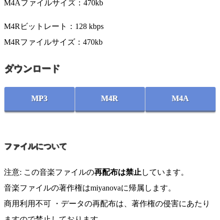
M4Aファイルサイズ：470kb
M4Rビットレート：128 kbps
M4Rファイルサイズ：470kb
ダウンロード
MP3
M4R
M4A
ファイルについて
注意: この音楽ファイルの
再配布は禁止
しています。
音楽ファイルの著作権はmiyanovaに帰属します。
商用利用不可 ・データの再配布は、著作権の侵害にあたり
ますので禁止しております。