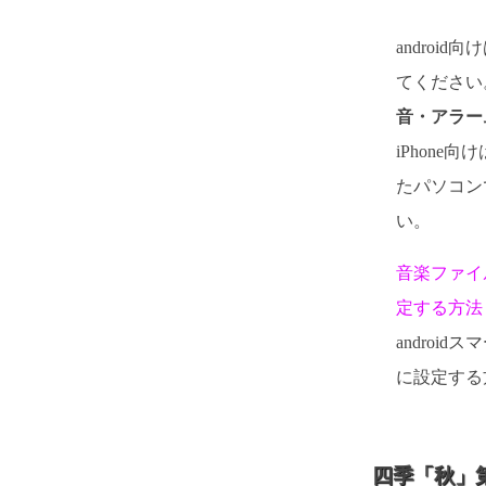
androi
てください。
音・アラー
iPhone向
たパソコン
い。
音楽ファイ
定する方法
androi
に設定する
四季「秋」