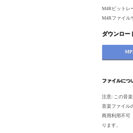
M4Rビットレート
M4Rファイルサ
ダウンロー
MP
ファイルにつ
注意: この音
音楽ファイルの
商用利用不可
ります。