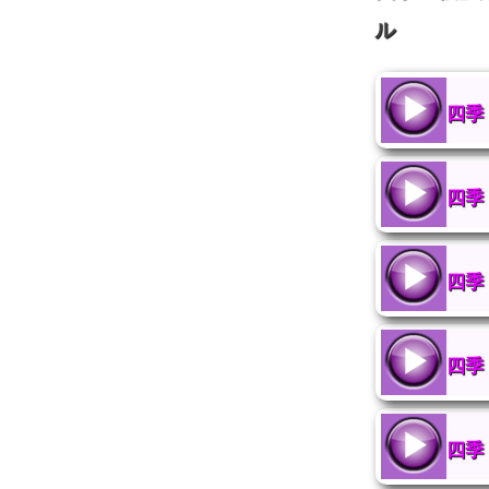
ル
四季
四季
四季
四季
四季