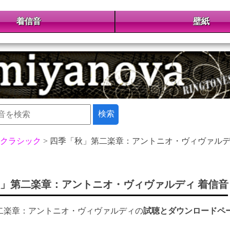
着信音
壁紙
クラシック
四季「秋」第二楽章：アントニオ・ヴィヴァル
」第二楽章：アントニオ・ヴィヴァルディ 着信音
二楽章：アントニオ・ヴィヴァルディの
試聴とダウンロードペ