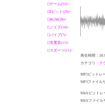
ゲーム(53)
8ビット(29)
BGM(38)
ノイズ(14)
バイブ(7)
充電音(11)
スポーツ(11)
再生時間：38.
カテゴリ：
ク
MP3ビットレート
MP3ファイルサ
M4Aビットレート
M4Aファイルサ