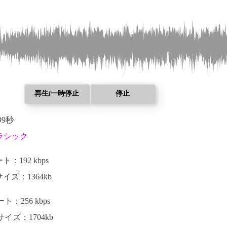
再生/一時停止
停止
99秒
ラシック
：192 kbps
イズ：1364kb
：256 kbps
イズ：1704kb