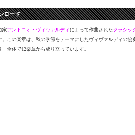
ンロード
曲家
アントニオ・ヴィヴァルディ
によって作曲された
クラシッ
す。この楽章は、秋の季節をテーマにしたヴィヴァルディの協
り、全体で12楽章から成り立っています。