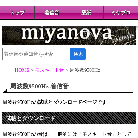
トップ
着信音
壁紙
ミヤブロ
HOME
モスキート音
周波数9500Hz
周波数9500Hz 着信音
周波数9500Hzの
試聴とダウンロードページ
です。
試聴とダウンロード
周波数9500Hzの音は、一般的には「モスキート音」として