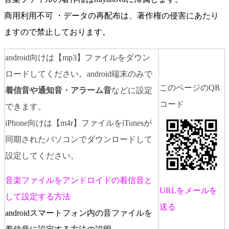
商用利用不可 ・データの再配布は、著作権の侵害にあたり
ますので禁止しております。
android向けは【mp3】ファイルをダウン
ロードしてください。android端末のみで
このページのQR
着信音や通知音・アラーム音
などに設定
コード
できます。
iPhone向けは【m4r】ファイルをiTunesが
同期されたパソコンでダウンロードして
設定してください。
音楽ファイルをアンドロイドの着信音と
URLをメールを
して設定する方法
送る
androidスマートフォン内の音ファイルを