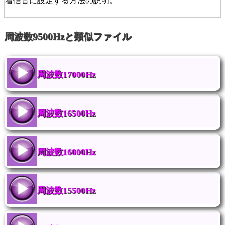
着信音に設定する方法の説明。
周波数9500Hzと類似ファイル
周波数17000Hz
周波数16500Hz
周波数16000Hz
周波数15500Hz