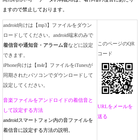
ますので禁止しております。
android向けは【mp3】ファイルをダウン
ロードしてください。android端末のみで
このページのQR
着信音や通知音・アラーム音
などに設定
コード
できます。
iPhone向けは【m4r】ファイルをiTunesが
同期されたパソコンでダウンロードして
設定してください。
音楽ファイルをアンドロイドの着信音と
URLをメールを
して設定する方法
送る
androidスマートフォン内の音ファイルを
着信音に設定する方法の説明。