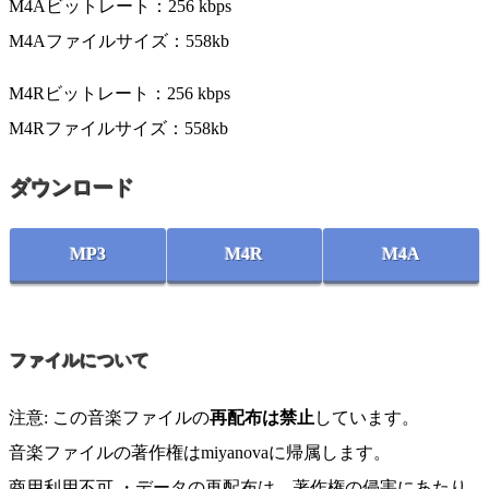
M4Aビットレート：256 kbps
M4Aファイルサイズ：558kb
M4Rビットレート：256 kbps
M4Rファイルサイズ：558kb
ダウンロード
MP3
M4R
M4A
ファイルについて
注意: この音楽ファイルの
再配布は禁止
しています。
音楽ファイルの著作権はmiyanovaに帰属します。
商用利用不可 ・データの再配布は、著作権の侵害にあたり