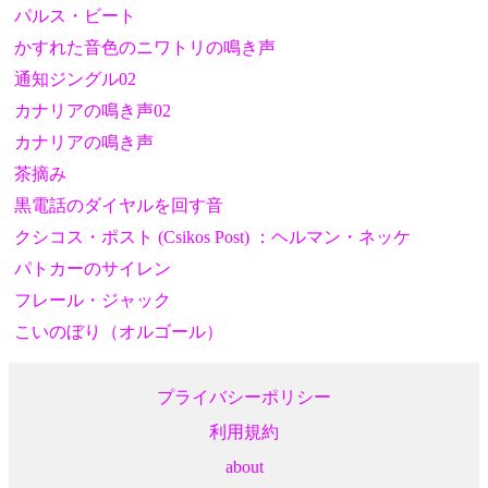
パルス・ビート
かすれた音色のニワトリの鳴き声
通知ジングル02
カナリアの鳴き声02
カナリアの鳴き声
茶摘み
黒電話のダイヤルを回す音
クシコス・ポスト (Csikos Post) ：ヘルマン・ネッケ
パトカーのサイレン
フレール・ジャック
こいのぼり（オルゴール）
プライバシーポリシー
利用規約
about