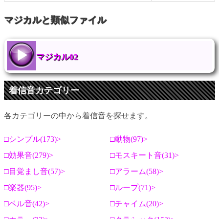
マジカルと類似ファイル
マジカル02
着信音カテゴリー
各カテゴリーの中から着信音を探せます。
シンプル(173)
動物(97)
効果音(279)
モスキート音(31)
目覚まし音(57)
アラーム(58)
楽器(95)
ループ(71)
ベル音(42)
チャイム(20)