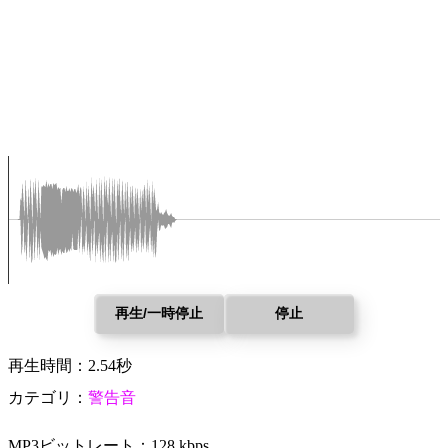
再生/一時停止
停止
再生時間：2.54秒
カテゴリ：
警告音
MP3ビットレート：128 kbps