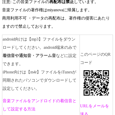
注意: この音楽ファイルの
再配布は禁止
しています。
音楽ファイルの著作権はmiyanovaに帰属します。
商用利用不可 ・データの再配布は、著作権の侵害にあたり
ますので禁止しております。
android向けは【mp3】ファイルをダウン
ロードしてください。android端末のみで
このページのQR
着信音や通知音・アラーム音
などに設定
コード
できます。
iPhone向けは【m4r】ファイルをiTunesが
同期されたパソコンでダウンロードして
設定してください。
音楽ファイルをアンドロイドの着信音と
URLをメールを
して設定する方法
送る