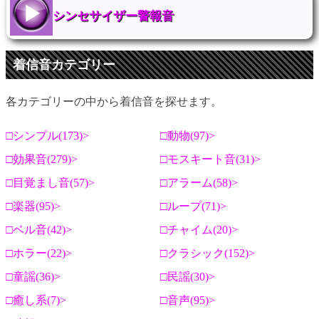
シンセサイザー警報音
着信音カテゴリー
各カテゴリーの中から着信音を探せます。
シンプル(173)
動物(97)
効果音(279)
モスキート音(31)
目覚まし音(57)
アラーム(58)
楽器(95)
ループ(71)
ベル音(42)
チャイム(20)
ホラー(22)
クラシック(152)
童謡(36)
民謡(30)
癒し系(7)
音声(95)