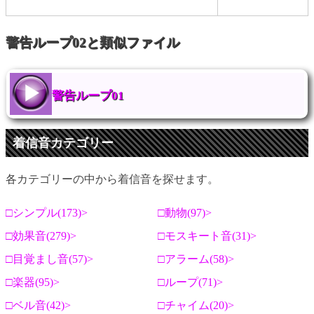
警告ループ02と類似ファイル
警告ループ01
着信音カテゴリー
各カテゴリーの中から着信音を探せます。
シンプル(173)
動物(97)
効果音(279)
モスキート音(31)
目覚まし音(57)
アラーム(58)
楽器(95)
ループ(71)
ベル音(42)
チャイム(20)