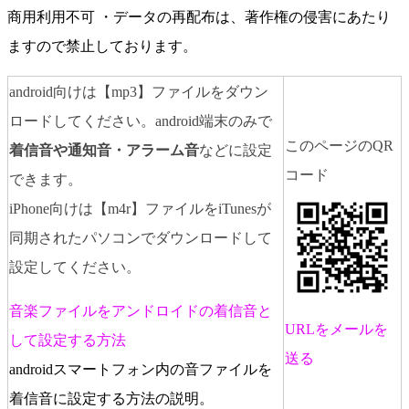
商用利用不可 ・データの再配布は、著作権の侵害にあたり
ますので禁止しております。
android向けは【mp3】ファイルをダウン
ロードしてください。android端末のみで
このページのQR
着信音や通知音・アラーム音
などに設定
コード
できます。
iPhone向けは【m4r】ファイルをiTunesが
同期されたパソコンでダウンロードして
設定してください。
音楽ファイルをアンドロイドの着信音と
URLをメールを
して設定する方法
送る
androidスマートフォン内の音ファイルを
着信音に設定する方法の説明。