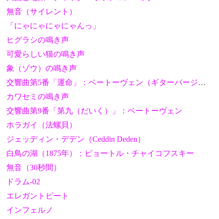
無音（サイレント）
「にゃにゃにゃにゃんっ」
ヒグラシの鳴き声
可愛らしい猫の鳴き声
象（ゾウ）の鳴き声
交響曲第5番「運命」：ベートーヴェン（ギターバージョン）
カワセミの鳴き声
交響曲第9番「第九（だいく）」：ベートーヴェン
ホラガイ（法螺貝）
ジェッディン・デデン（Ceddin Deden）
白鳥の湖（1875年）：ピョートル・チャイコフスキー
無音（30秒間）
ドラム-02
エレガントビート
インフェルノ