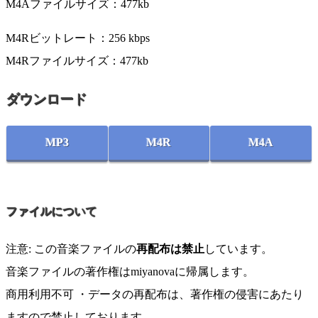
M4Aファイルサイズ：477kb
M4Rビットレート：256 kbps
M4Rファイルサイズ：477kb
ダウンロード
MP3
M4R
M4A
ファイルについて
注意: この音楽ファイルの
再配布は禁止
しています。
音楽ファイルの著作権はmiyanovaに帰属します。
商用利用不可 ・データの再配布は、著作権の侵害にあたり
ますので禁止しております。