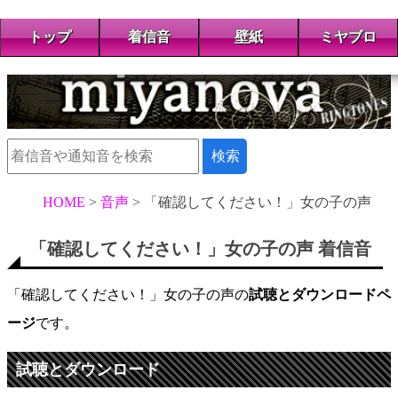
トップ
着信音
壁紙
ミヤブロ
HOME
音声
「確認してください！」女の子の声
「確認してください！」女の子の声 着信音
「確認してください！」女の子の声の
試聴とダウンロードペ
ージ
です。
試聴とダウンロード