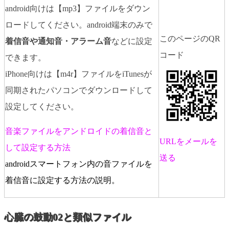
android向けは【mp3】ファイルをダウン
ロードしてください。android端末のみで
このページのQR
着信音や通知音・アラーム音
などに設定
コード
できます。
iPhone向けは【m4r】ファイルをiTunesが
同期されたパソコンでダウンロードして
設定してください。
音楽ファイルをアンドロイドの着信音と
URLをメールを
して設定する方法
送る
androidスマートフォン内の音ファイルを
着信音に設定する方法の説明。
心臓の鼓動02と類似ファイル