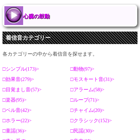
心臓の鼓動
着信音カテゴリー
各カテゴリーの中から着信音を探せます。
シンプル(173)
動物(97)
効果音(279)
モスキート音(31)
目覚まし音(57)
アラーム(58)
楽器(95)
ループ(71)
ベル音(42)
チャイム(20)
ホラー(22)
クラシック(152)
童謡(36)
民謡(30)