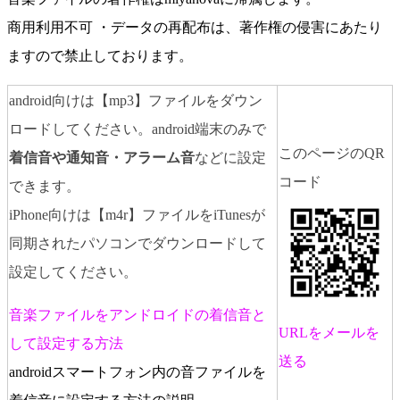
商用利用不可 ・データの再配布は、著作権の侵害にあたり
ますので禁止しております。
android向けは【mp3】ファイルをダウン
ロードしてください。android端末のみで
このページのQR
着信音や通知音・アラーム音
などに設定
コード
できます。
iPhone向けは【m4r】ファイルをiTunesが
同期されたパソコンでダウンロードして
設定してください。
音楽ファイルをアンドロイドの着信音と
URLをメールを
して設定する方法
送る
androidスマートフォン内の音ファイルを