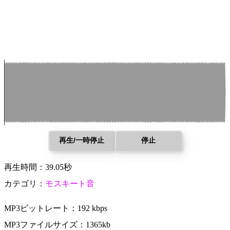
再生/一時停止
停止
再生時間：39.05秒
カテゴリ：
モスキート音
MP3ビットレート：192 kbps
MP3ファイルサイズ：1365kb