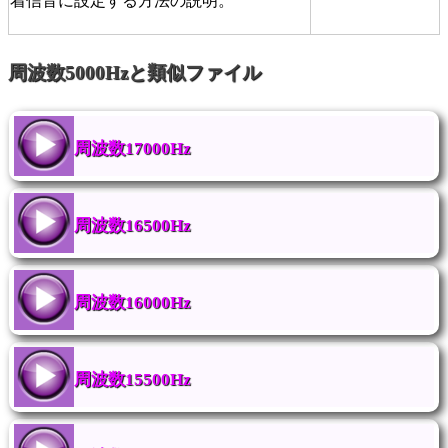
着信音に設定する方法の説明。
周波数5000Hzと類似ファイル
周波数17000Hz
周波数16500Hz
周波数16000Hz
周波数15500Hz