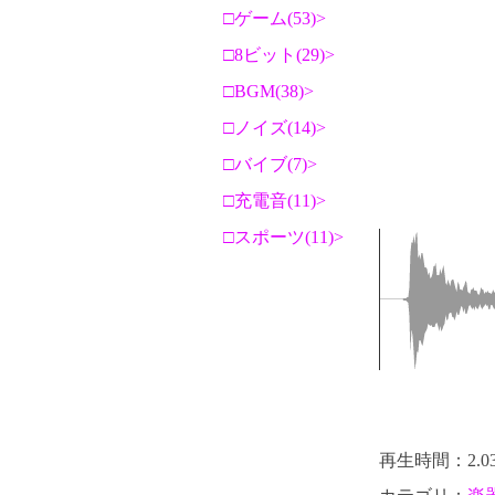
ゲーム(53)
8ビット(29)
BGM(38)
ノイズ(14)
バイブ(7)
充電音(11)
スポーツ(11)
再生時間：2.0