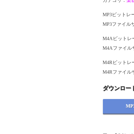
カテゴリ：
楽
MP3ビットレート
MP3ファイルサ
M4Aビットレート
M4Aファイルサ
M4Rビットレート
M4Rファイルサ
ダウンロー
MP