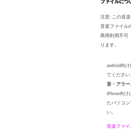
ファイルにつ
注意: この音
音楽ファイルの
商用利用不可
ります。
androi
てください。
音・アラー
iPhone向
たパソコン
い。
音楽ファイ