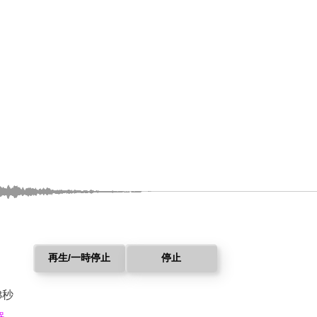
再生/一時停止
停止
3秒