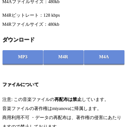
M4Aファイルサイズ：480kb
M4Rビットレート：128 kbps
M4Rファイルサイズ：480kb
ダウンロード
MP3
M4R
M4A
ファイルについて
注意: この音楽ファイルの
再配布は禁止
しています。
音楽ファイルの著作権はmiyanovaに帰属します。
商用利用不可 ・データの再配布は、著作権の侵害にあたり
ますので禁止しております。