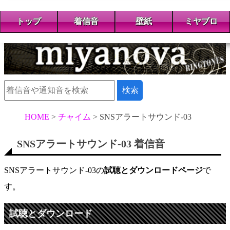
トップ
着信音
壁紙
ミヤブロ
HOME
チャイム
SNSアラートサウンド-03
SNSアラートサウンド-03 着信音
SNSアラートサウンド-03の
試聴とダウンロードページ
で
す。
試聴とダウンロード