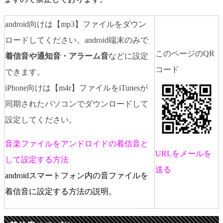
android向けは【mp3】ファイルをダウン
ロードしてください。android端末のみで
このページのQR
着信音や通知音・アラーム音
などに設定
コード
できます。
iPhone向けは【m4r】ファイルをiTunesが
同期されたパソコンでダウンロードして
設定してください。
音楽ファイルをアンドロイドの着信音と
URLをメールを
して設定する方法
送る
androidスマートフォン内の音ファイルを
着信音に設定する方法の説明。