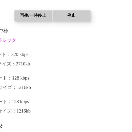
再生/一時停止
停止
77秒
ラシック
：320 kbps
イズ：2710kb
：128 kbps
イズ：1216kb
：128 kbps
イズ：1216kb
ド