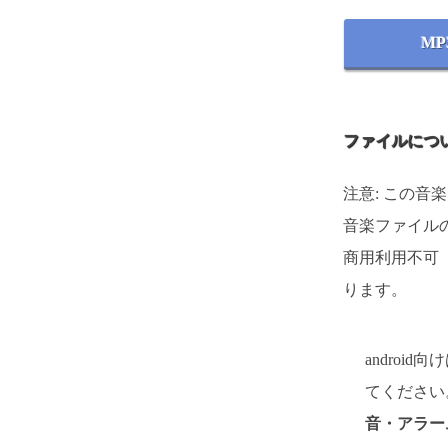
MP
ファイルにつ
注意: この音
音楽ファイルの
商用利用不可
ります。
androi
てください。
音・アラー