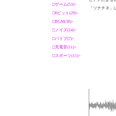
ゲーム(53)
「ソナチネ」
8ビット(29)
BGM(38)
ノイズ(14)
バイブ(7)
充電音(11)
スポーツ(11)