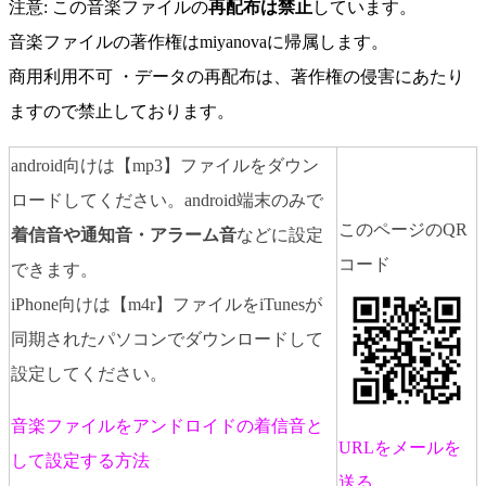
注意: この音楽ファイルの
再配布は禁止
しています。
音楽ファイルの著作権はmiyanovaに帰属します。
商用利用不可 ・データの再配布は、著作権の侵害にあたり
ますので禁止しております。
android向けは【mp3】ファイルをダウン
ロードしてください。android端末のみで
このページのQR
着信音や通知音・アラーム音
などに設定
コード
できます。
iPhone向けは【m4r】ファイルをiTunesが
同期されたパソコンでダウンロードして
設定してください。
音楽ファイルをアンドロイドの着信音と
URLをメールを
して設定する方法
送る