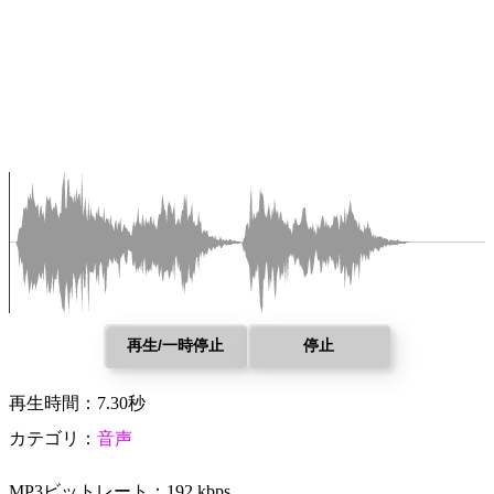
再生/一時停止
停止
再生時間：7.30秒
カテゴリ：
音声
MP3ビットレート：192 kbps