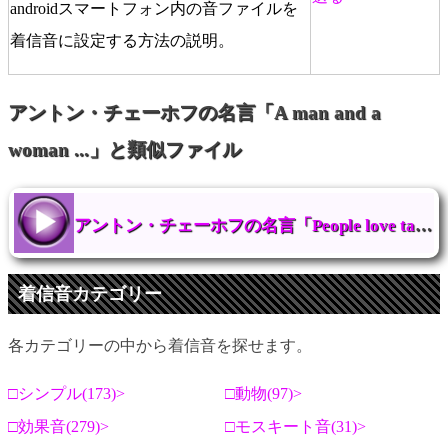
androidスマートフォン内の音ファイルを
着信音に設定する方法の説明。
アントン・チェーホフの名言「A man and a
woman ...」と類似ファイル
アントン・チェーホフの名言「People love talking of their disease...」
着信音カテゴリー
各カテゴリーの中から着信音を探せます。
シンプル(173)
動物(97)
効果音(279)
モスキート音(31)