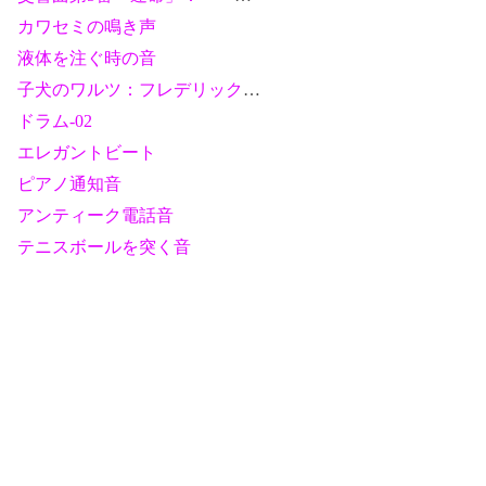
カワセミの鳴き声
液体を注ぐ時の音
子犬のワルツ：フレデリック・ショパン
ドラム-02
エレガントビート
ピアノ通知音
と
アンティーク電話音
テニスボールを突く音