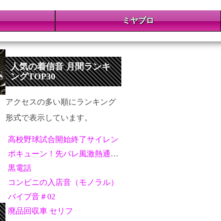
ミヤブロ
人気の着信音 月間ランキ
ングTOP30
アクセスの多い順にランキング
形式で表示しています。
高校野球試合開始終了サイレン
ポキューン！先バレ風激熱通知音
黒電話
コンビニの入店音（モノラル）
バイブ音＃02
廃品回収車 セリフ