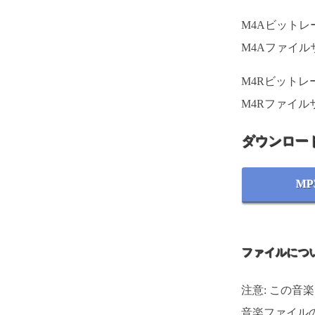
M4Aビットレート
M4Aファイルサ
M4Rビットレート
M4Rファイルサ
ダウンロー
MP
ファイルにつ
注意: この音
音楽ファイルの