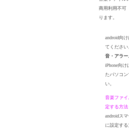
商用利用不可
ります。
androi
てください。
音・アラー
iPhone向
たパソコン
い。
音楽ファイ
定する方法
androi
に設定する