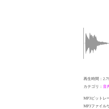
再生時間：2.7
カテゴリ：
音
MP3ビットレート
MP3ファイルサ