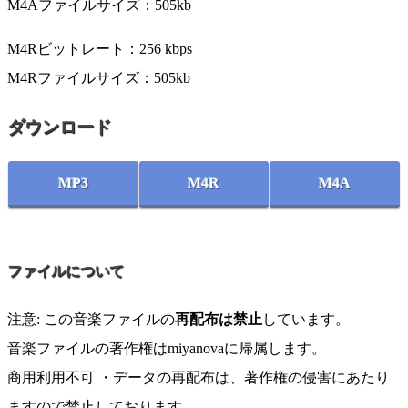
M4Aファイルサイズ：505kb
M4Rビットレート：256 kbps
M4Rファイルサイズ：505kb
ダウンロード
MP3
M4R
M4A
ファイルについて
注意: この音楽ファイルの
再配布は禁止
しています。
音楽ファイルの著作権はmiyanovaに帰属します。
商用利用不可 ・データの再配布は、著作権の侵害にあたり
ますので禁止しております。