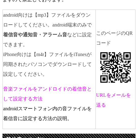
android向けは【mp3】ファイルをダウン
ロードしてください。android端末のみで
このページのQR
着信音や通知音・アラーム音
などに設定
コード
できます。
iPhone向けは【m4r】ファイルをiTunesが
同期されたパソコンでダウンロードして
設定してください。
音楽ファイルをアンドロイドの着信音と
URLをメールを
して設定する方法
送る
androidスマートフォン内の音ファイルを
着信音に設定する方法の説明。