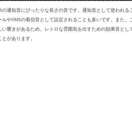
MSの通知音にぴったりな長さの音です。通知音として使われる
ールやSMSの着信音として設定されることも多いです。また、
しい響きがあるため、レトロな雰囲気を出すための効果音とし
ことがあります。