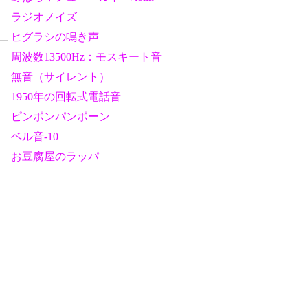
ラジオノイズ
ヒグラシの鳴き声
周波数13500Hz：モスキート音
無音（サイレント）
1950年の回転式電話音
ピンポンパンポーン
ベル音-10
お豆腐屋のラッパ