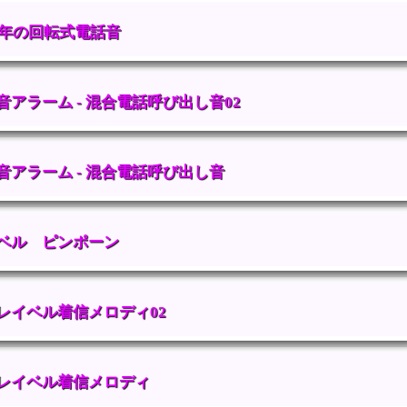
50年の回転式電話音
音アラーム - 混合電話呼び出し音02
音アラーム - 混合電話呼び出し音
ベル ピンポーン
レイベル着信メロディ02
レイベル着信メロディ