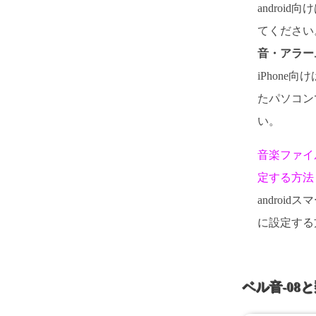
androi
てください。
音・アラー
iPhone向
たパソコン
い。
音楽ファイ
定する方法
androi
に設定する
ベル音-08