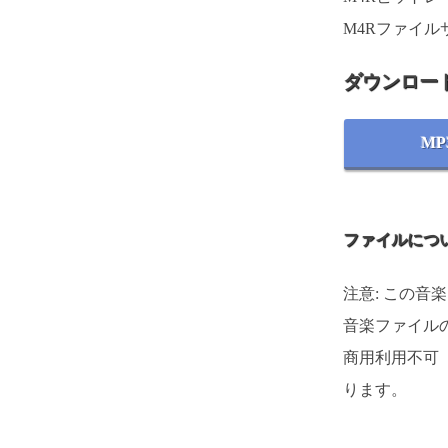
M4Rファイルサ
ダウンロー
MP
ファイルにつ
注意: この音
音楽ファイルの
商用利用不可
ります。