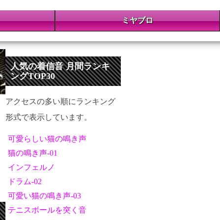
ミヤブロ
人気の着信音 月間ランキ
ングTOP30
アクセスの多い順にランキング
形式で表示しています。
可愛らしい猫の鳴き声
猫の鳴き声-01
インフェルノ
ドラム-02
可愛い猫の鳴き声-03
テニスボールを突く音