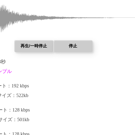
再生/一時停止
停止
3秒
ンプル
：192 kbps
イズ：522kb
：128 kbps
イズ：501kb
：128 kbps