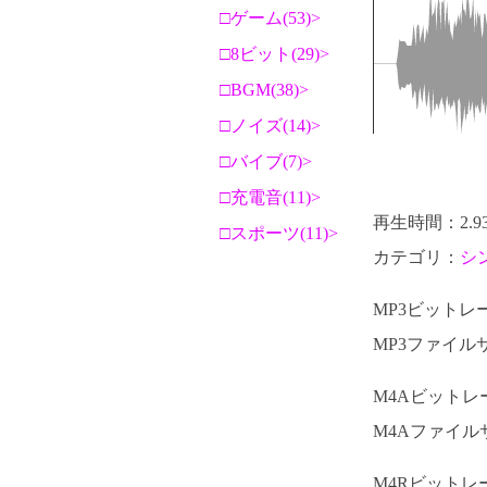
ゲーム(53)
8ビット(29)
BGM(38)
ノイズ(14)
バイブ(7)
充電音(11)
再生時間：2.9
スポーツ(11)
カテゴリ：
シ
MP3ビットレート
MP3ファイルサ
M4Aビットレート
M4Aファイルサ
M4Rビットレート