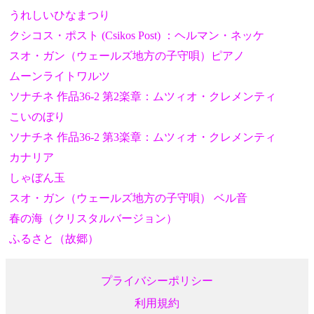
うれしいひなまつり
クシコス・ポスト (Csikos Post) ：ヘルマン・ネッケ
スオ・ガン（ウェールズ地方の子守唄）ピアノ
ムーンライトワルツ
ソナチネ 作品36-2 第2楽章：ムツィオ・クレメンティ
こいのぼり
ソナチネ 作品36-2 第3楽章：ムツィオ・クレメンティ
カナリア
しゃぼん玉
スオ・ガン（ウェールズ地方の子守唄） ベル音
春の海（クリスタルバージョン）
ふるさと（故郷）
プライバシーポリシー
利用規約