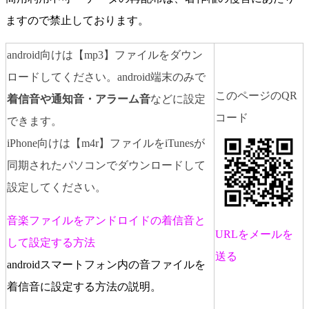
ますので禁止しております。
android向けは【mp3】ファイルをダウン
ロードしてください。android端末のみで
このページのQR
着信音や通知音・アラーム音
などに設定
コード
できます。
iPhone向けは【m4r】ファイルをiTunesが
同期されたパソコンでダウンロードして
設定してください。
音楽ファイルをアンドロイドの着信音と
URLをメールを
して設定する方法
送る
androidスマートフォン内の音ファイルを
着信音に設定する方法の説明。