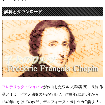
試聴とダウンロード
フレデリック・ショパン
が作曲したワルツ第6番 変ニ長調 作
品64-1は、ピアノ独奏のためワルツ。作曲年は1846年から
1848年にかけての作品。デルフィーヌ・ポトツカ伯爵夫人に