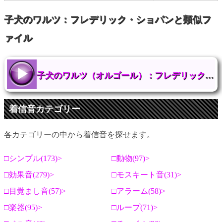
子犬のワルツ：フレデリック・ショパンと類似フ
ァイル
子犬のワルツ（オルゴール）：フレデリック・ショパン
着信音カテゴリー
各カテゴリーの中から着信音を探せます。
シンプル(173)
動物(97)
効果音(279)
モスキート音(31)
目覚まし音(57)
アラーム(58)
楽器(95)
ループ(71)