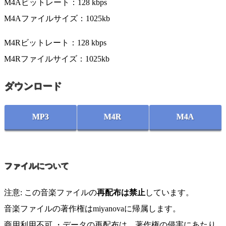
M4Aビットレート：128 kbps
M4Aファイルサイズ：1025kb
M4Rビットレート：128 kbps
M4Rファイルサイズ：1025kb
ダウンロード
MP3
M4R
M4A
ファイルについて
注意: この音楽ファイルの
再配布は禁止
しています。
音楽ファイルの著作権はmiyanovaに帰属します。
商用利用不可 ・データの再配布は、著作権の侵害にあたり