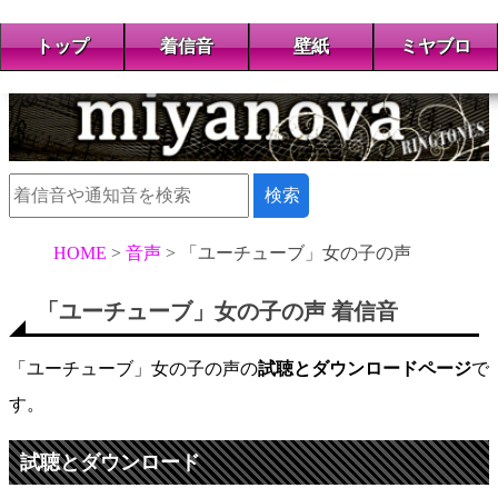
トップ
着信音
壁紙
ミヤブロ
HOME
音声
「ユーチューブ」女の子の声
「ユーチューブ」女の子の声 着信音
「ユーチューブ」女の子の声の
試聴とダウンロードページ
で
す。
試聴とダウンロード