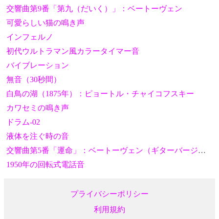
交響曲第9番「第九（だいく）」：ベートーヴェン
可愛らしい猫の鳴き声
インフェルノ
初代ウルトラマン風カラータイマー音
バイブレーション
無音（30秒間）
白鳥の湖（1875年）：ピョートル・チャイコフスキー
カワセミの鳴き声
ドラム-02
液体を注ぐ時の音
交響曲第5番「運命」：ベートーヴェン（ギターバージョン）
1950年の回転式電話音
プライバシーポリシー
利用規約