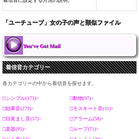
着信音に設定する方法の説明。
「ユーチューブ」女の子の声と類似ファイル
You've Got Mail
着信音カテゴリー
各カテゴリーの中から着信音を探せます。
シンプル(173)
動物(97)
効果音(279)
モスキート音(31)
目覚まし音(57)
アラーム(58)
楽器(95)
ループ(71)