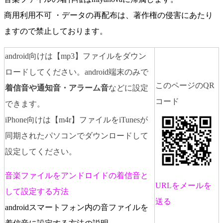
商用利用不可 ・データの再配布は、著作権の侵害にあたり
ますので禁止しております。
android向けは【mp3】ファイルをダウン
ロードしてください。android端末のみで
このページのQR
着信音や通知音・アラーム音
などに設定
コード
できます。
iPhone向けは【m4r】ファイルをiTunesが
同期されたパソコンでダウンロードして
設定してください。
音楽ファイルをアンドロイドの着信音と
URLをメールを
して設定する方法
送る
androidスマートフォン内の音ファイルを