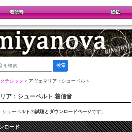
着信音
壁紙
クラシック
アヴェマリア：シューベルト
リア：シューベルト 着信音
：シューベルトの
試聴とダウンロードページ
です。
ンロード