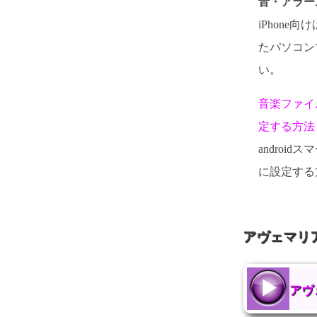
音・アラー
iPhone向
たパソコン
い。
音楽ファイ
定する方法
androi
に設定する
アヴェマリ
アヴ