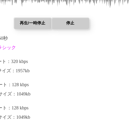
再生/一時停止
停止
50秒
ラシック
：320 kbps
イズ：1957kb
：128 kbps
イズ：1049kb
：128 kbps
イズ：1049kb