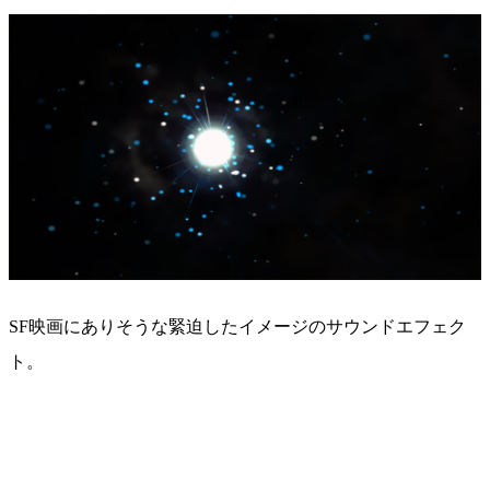
SF映画にありそうな緊迫したイメージのサウンドエフェク
ト。