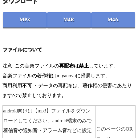
ダウンロード
MP3
M4R
M4A
ファイルについて
注意: この音楽ファイルの
再配布は禁止
しています。
音楽ファイルの著作権はmiyanovaに帰属します。
商用利用不可 ・データの再配布は、著作権の侵害にあたり
ますので禁止しております。
android向けは【mp3】ファイルをダウン
ロードしてください。android端末のみで
このページのQR
着信音や通知音・アラーム音
などに設定