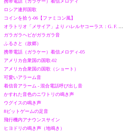
携帯電話（ガラケー）着信メロディ
ロシア連邦国歌
コインを拾う-06【ファミコン風】
オラトリオ「メサイア」より ハレルヤコーラス：G. F. ヘンデル
ガラガラヘビがガラガラ音
ふるさと（故郷）
携帯電話（ガラケー）着信メロディ-05
アメリカ合衆国の国歌-02
アメリカ合衆国の国歌（ショート）
可愛いアラーム音
着信音アラーム - 混合電話呼び出し音
かすれた音色のニワトリの鳴き声
ウグイスの鳴き声
8ビットゲームの足音
飛行機内アナウンスサイン
ヒヨドリの鳴き声（地鳴き）